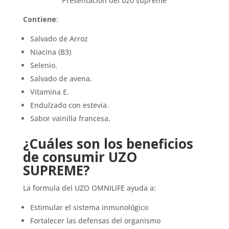
Presentacion del uzo supreme
Contiene
:
Salvado de Arroz
Niacina (B3)
Selenio.
Salvado de avena.
Vitamina E.
Endulzado con estevia.
Sabor vainilla francesa.
¿Cuáles son los beneficios
de consumir UZO
SUPREME?
La formula del UZO OMNILIFE ayuda a:
Estimular el sistema inmunológico
Fortalecer las defensas del organismo