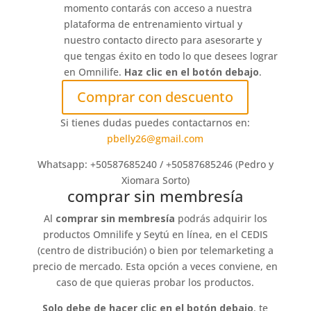
momento contarás con acceso a nuestra
plataforma de entrenamiento virtual y
nuestro contacto directo para asesorarte y
que tengas éxito en todo lo que desees lograr
en Omnilife.
Haz clic en el botón debajo
.
Comprar con descuento
Si tienes dudas puedes contactarnos en:
pbelly26@gmail.com
Whatsapp: +50587685240 / +50587685246 (Pedro y
Xiomara Sorto)
comprar sin membresía
Al
comprar sin membresía
podrás adquirir los
productos Omnilife y Seytú en línea, en el CEDIS
(centro de distribución) o bien por telemarketing a
precio de mercado. Esta opción a veces conviene, en
caso de que quieras probar los productos.
Solo debe de hacer clic en el botón debajo
, te