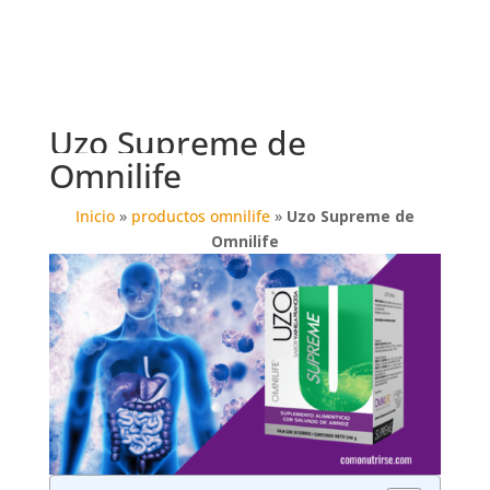
Uzo Supreme de
Omnilife
Inicio
»
productos omnilife
»
Uzo Supreme de
Omnilife