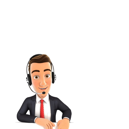
estamos para atenderte. Haz clic en el
botón debajo para atenderte a la
brevedad.
Solicitar Asesoría