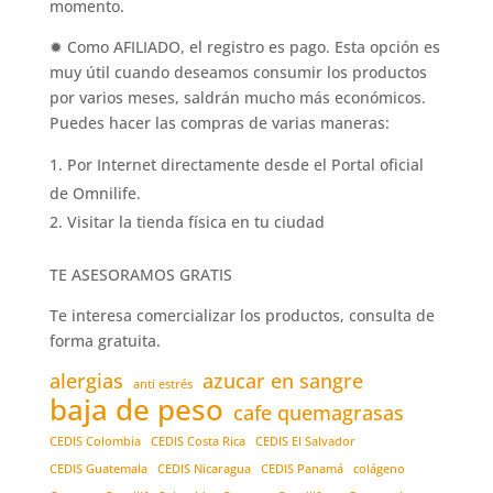
momento.
✹ Como AFILIADO, el registro es pago. Esta opción es
muy útil cuando deseamos consumir los productos
por varios meses, saldrán mucho más económicos.
Puedes hacer las compras de varias maneras:
Por Internet directamente desde el Portal oficial
de Omnilife.
Visitar la tienda física en tu ciudad
TE ASESORAMOS GRATIS
Te interesa comercializar los productos, consulta de
forma gratuita.
alergias
azucar en sangre
anti estrés
baja de peso
cafe quemagrasas
CEDIS Colombia
CEDIS Costa Rica
CEDIS El Salvador
CEDIS Guatemala
CEDIS Nicaragua
CEDIS Panamá
colágeno