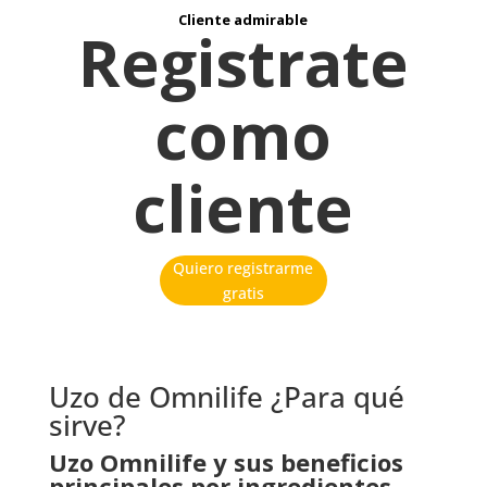
Cliente admirable
Registrate
como
cliente
Quiero registrarme
gratis
Uzo de Omnilife ¿Para qué
sirve?
Uzo Omnilife y sus beneficios
principales por ingredientes