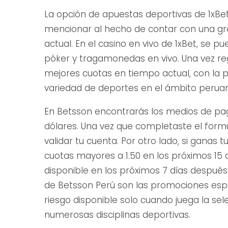
La opción de apuestas deportivas de 1xBe
mencionar al hecho de contar con una gra
actual. En el casino en vivo de 1xBet, se 
póker y tragamonedas en vivo. Una vez reg
mejores cuotas en tiempo actual, con la p
variedad de deportes en el ámbito peruan
En Betsson encontrarás los medios de pa
dólares. Una vez que completaste el formu
validar tu cuenta. Por otro lado, si ganas 
cuotas mayores a 1.50 en los próximos 15 d
disponible en los próximos 7 días despué
de Betsson Perú son las promociones esp
riesgo disponible solo cuando juega la se
numerosas disciplinas deportivas.