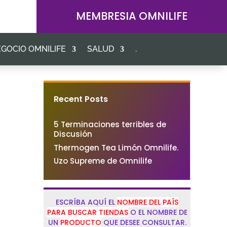
MEMBRESIA OMNILIFE
GOCIO OMNILIFE
SALUD
.
Recent Posts
5 Terminaciones terribles de
Discusión
Thermogen Tea Limón Omnilife.
Uzo Supreme de Omnilife
ESCRÍBA AQUÍ EL
NOMBRE DEL PAÍS
PARA BUSCAR TIENDAS
O EL NOMBRE DE
UN
PRODUCTO
QUE DESEE CONSULTAR.