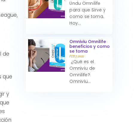
Undu Omnilife
para que Sirve y
League,
como se toma.
Hoy...
Omniviu Omnilife
beneficios y como
se toma
l de
FEB 7, 2022
¿Qué es el
Omniviu de
Omnilife?
s que
Omniviu...
ir y
 que
es
cción