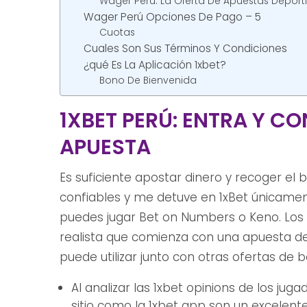
Wager Perú: La Oferta De Apuestas Deport
Wager Perú Opciones De Pago – 5
Cuotas
Cuales Son Sus Términos Y Condiciones
¿qué Es La Aplicación 1xbet?
Bono De Bienvenida
1XBET PERÚ: ENTRA Y C
APUESTA
Es suficiente apostar dinero y recoger el
confiables y me detuve en 1xBet únicamente
puedes jugar Bet on Numbers o Keno. Los 
realista que comienza con una apuesta de 
puede utilizar junto con otras ofertas de 
Al analizar las 1xbet opinions de los ju
sitio como la 1xbet app son un excelent