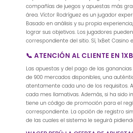
compañías de juegos y apuestas más grand
área. Víctor Rodríguez es un jugador expe
Basado en análisis y su propia experiencia
lograr sus objetivos. Los jugadores pueden
correspondiente del sitio. Sí, 1xBet Casino
📞 ATENCIÓN AL CLIENTE EN 1X
Las apuestas y del pago de las ganancia
de 900 mercados disponibles, una auténtica 
atentamente cada uno de los requisitos. A
cada mes llamativas. Además, si ha sido in
tiene un código de promoción para el regist
correspondiente. La opción de registro si
de las cuales el sistema le seguirá pidiend