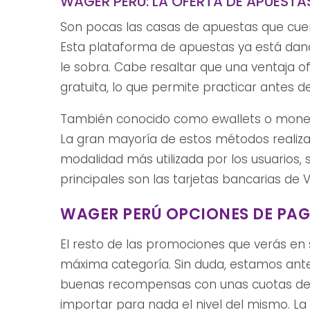
WAGER PERÚ: LA OFERTA DE APUESTA
Son pocas las casas de apuestas que cue
Esta plataforma de apuestas ya está dand
le sobra. Cabe resaltar que una ventaja of
gratuita, lo que permite practicar antes d
También conocido como ewallets o moneder
La gran mayoría de estos métodos realiza
modalidad más utilizada por los usuarios,
principales son las tarjetas bancarias de 
WAGER PERÚ OPCIONES DE PAG
El resto de las promociones que verás en
máxima categoría. Sin duda, estamos ante
buenas recompensas con unas cuotas de a
importar para nada el nivel del mismo. L