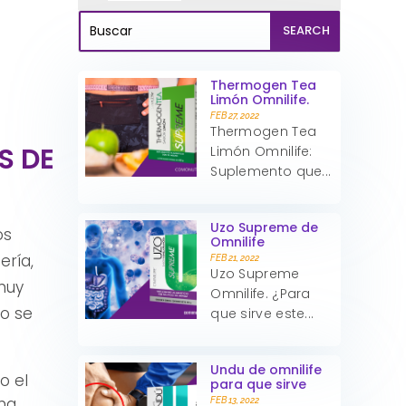
Thermogen Tea
Limón Omnilife.
FEB 27, 2022
Thermogen Tea
S DE
Limón Omnilife:
Suplemento que...
Uzo Supreme de
os
Omnilife
ería,
FEB 21, 2022
Uzo Supreme
muy
Omnilife. ¿Para
no se
que sirve este...
Undu de omnilife
o el
para que sirve
una
FEB 13, 2022