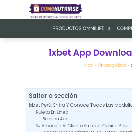
PRODUCTOS OMNILIFE
COMP
1xbet App Download
Inicio
»
Uncategorized
»
Saltar a sección
1xbet Perú: Entra Y Conoce Todas Las Modal
Ruleta En Línea
Betsson App
📞 Atención Al Cliente En 1xbet Casino Peru