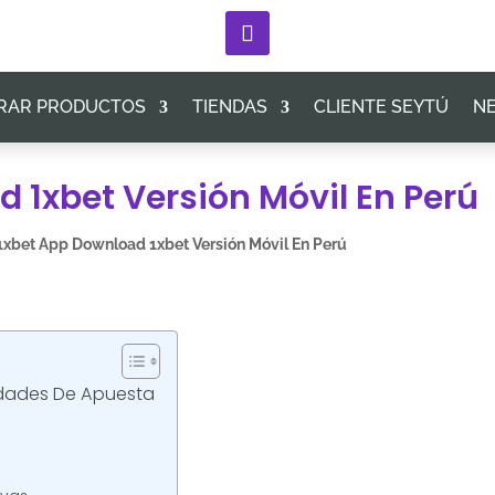
RAR PRODUCTOS
TIENDAS
CLIENTE SEYTÚ
NE
 1xbet Versión Móvil En Perú
1xbet App Download 1xbet Versión Móvil En Perú
idades De Apuesta