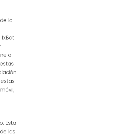
de la
 1xBet
r
one o
estas.
alación
uestas
móvil,
o. Esta
de las