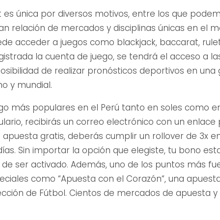
t es única por diversos motivos, entre los que pode
n relación de mercados y disciplinas únicas en el 
puede acceder a juegos como blackjack, baccarat, rule
istrada la cuenta de juego, se tendrá el acceso a la
osibilidad de realizar pronósticos deportivos en una
o y mundial.
go más populares en el Perú tanto en soles como e
lario, recibirás un correo electrónico con un enlace
tu apuesta gratis, deberás cumplir un rollover de 3x e
ías. Sin importar la opción que elegiste, tu bono est
s de ser activado. Además, uno de los puntos más fu
eciales como “Apuesta con el Corazón“, una apuest
lección de Fútbol. Cientos de mercados de apuesta y