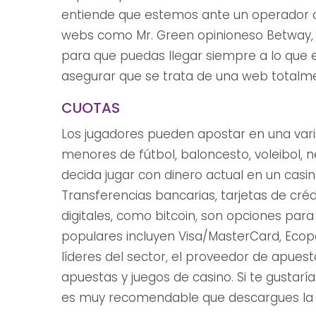
entiende que estemos ante un operador qu
webs como Mr. Green opinioneso Betway,
para que puedas llegar siempre a lo que 
asegurar que se trata de una web totalm
CUOTAS
Los jugadores pueden apostar en una var
menores de fútbol, ​​baloncesto, voleibol, 
decida jugar con dinero actual en un casi
Transferencias bancarias, tarjetas de créd
digitales, como bitcoin, son opciones par
populares incluyen Visa/MasterCard, Ecopay
líderes del sector, el proveedor de apuest
apuestas y juegos de casino. Si te gustaría
es muy recomendable que descargues la 