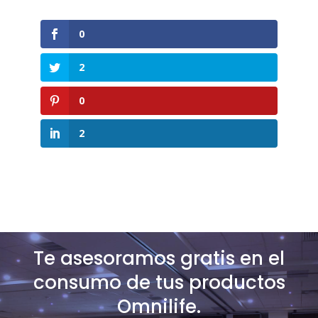
0
2
0
2
Te asesoramos gratis en el
consumo de tus productos
Omnilife.