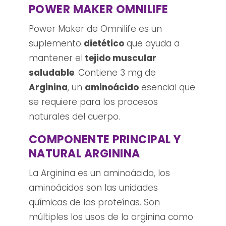
POWER MAKER OMNILIFE
Power Maker de Omnilife es un
suplemento
dietético
que ayuda a
mantener el
tejido muscular
saludable
. Contiene 3 mg de
Arginina
, un
aminoácido
esencial que
se requiere para los procesos
naturales del cuerpo.
COMPONENTE PRINCIPAL Y
NATURAL ARGININA
La Arginina es un aminoácido, los
aminoácidos son las unidades
químicas de las proteínas. Son
múltiples los usos de la arginina como