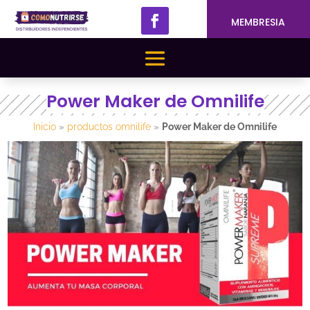
MEMBRESIA
Power Maker de Omnilife
Inicio
»
productos omnilife
»
Power Maker de Omnilife