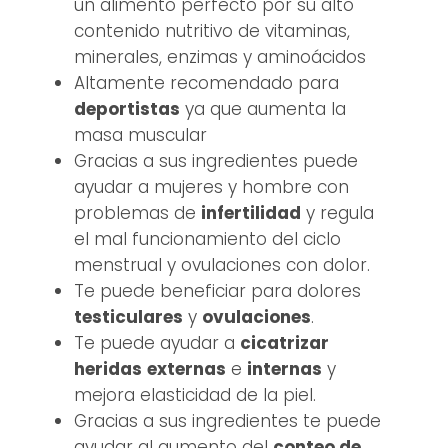
un alimento perfecto por su alto
contenido nutritivo de vitaminas,
minerales, enzimas y aminoácidos
Altamente recomendado para
deportistas
ya que aumenta la
masa muscular
Gracias a sus ingredientes puede
ayudar a mujeres y hombre con
problemas de
infertilidad
y regula
el mal funcionamiento del ciclo
menstrual y ovulaciones con dolor.
Te puede beneficiar para dolores
testiculares
y
ovulaciones
.
Te puede ayudar a
cicatrizar
heridas
externas
e
internas
y
mejora elasticidad de la piel.
Gracias a sus ingredientes te puede
ayudar al aumento del
conteo de