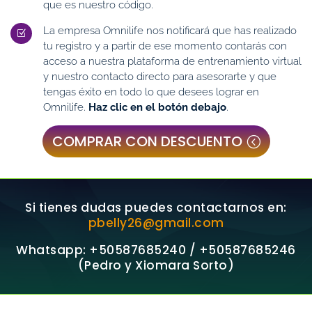
que es nuestro código.
La empresa Omnilife nos notificará que has realizado
Z
tu registro y a partir de ese momento contarás con
acceso a nuestra plataforma de entrenamiento virtual
y nuestro contacto directo para asesorarte y que
tengas éxito en todo lo que desees lograr en
Omnilife.
Haz clic en el botón debajo
.
COMPRAR CON DESCUENTO
Si tienes dudas puedes contactarnos en:
pbelly26@gmail.com
Whatsapp: +50587685240 / +50587685246
(Pedro y Xiomara Sorto)