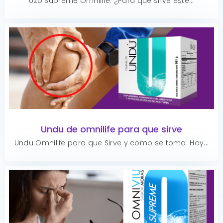
Uzo Supreme Omnilife. ¿Para que sirve este...
Undu de omnilife para que sirve
Undu Omnilife para que Sirve y como se toma. Hoy...