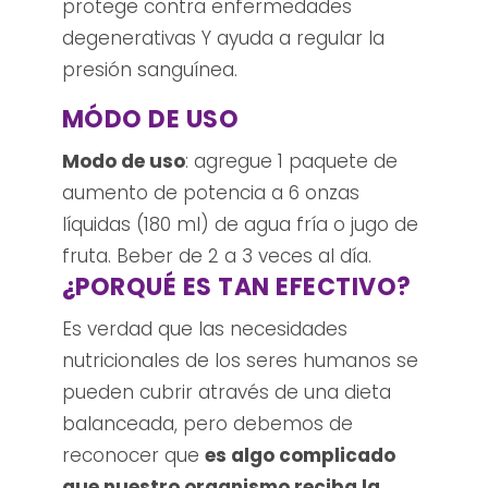
protege contra enfermedades
degenerativas Y ayuda a regular la
presión sanguínea.
MÓDO DE USO
Modo de uso
: agregue 1 paquete de
aumento de potencia a 6 onzas
líquidas (180 ml) de agua fría o jugo de
fruta. Beber de 2 a 3 veces al día.
¿PORQUÉ ES TAN EFECTIVO?
Es verdad que las necesidades
nutricionales de los seres humanos se
pueden cubrir através de una dieta
balanceada, pero debemos de
reconocer que
es algo complicado
que nuestro organismo reciba la