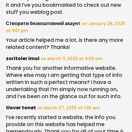
it and I’ve you bookmarked to check out new
stuff you weblog post.
Створити безкоштовний акаунт
on January 26, 2025
at 9:01 pm
Your article helped me a lot, is there any more
related content? Thanks!
zoritoler imol
on March 11, 2025 at 4:09 am
Thank you for another informative website.
Where else may I am getting that type of info
written in such a perfect means? I have a
undertaking that I’m simply now running on,
and I’ve been on the glance out for such info.
tlover tonet
on March 27, 2025 at 1:05 am
I’ve recently started a website, the info you
provide on this website has helped me
tremendously. Thank you for all of your time &