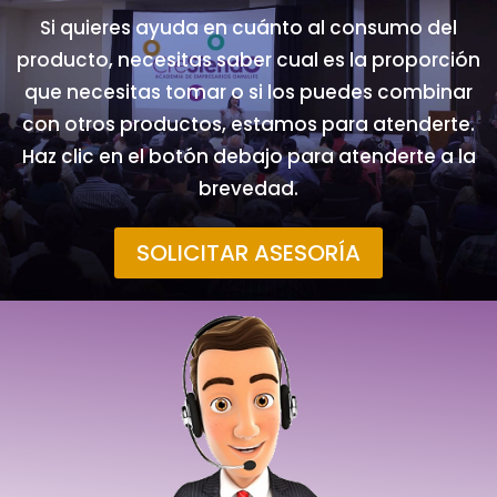
Si quieres ayuda en cuánto al consumo del
producto, necesitas saber cual es la proporción
que necesitas tomar o si los puedes combinar
con otros productos, estamos para atenderte.
Haz clic en el botón debajo para atenderte a la
brevedad.
SOLICITAR ASESORÍA