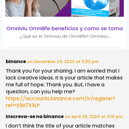
Omniviu Omnilife beneficios y como se toma
¿Qué es el Omniviu de Omnilife? Omniviu...
binance
on December 24, 2023 at 11:33 pm
Thank you for your sharing. I am worried that I
lack creative ideas. It is your article that makes
me full of hope. Thank you. But, I have a
question, can you help me?
https://accounts.binance.com/tr/register?
ref=S5H7X3LP
Inscreva-se na binance
on April 29, 2024 at 11:16 pm
I don’t think the title of your article matches