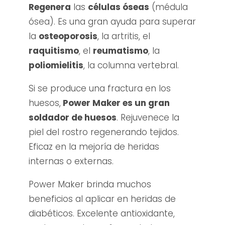
Regenera
las
células óseas
(médula
ósea). Es una gran ayuda para superar
la
osteoporosis
, la artritis, el
raquitismo
, el
reumatismo
, la
poliomielitis
, la columna vertebral.
Si se produce una fractura en los
huesos,
Power Maker es un gran
soldador de huesos
. Rejuvenece la
piel del rostro regenerando tejidos.
Eficaz en la mejoría de heridas
internas o externas.
Power Maker brinda muchos
beneficios al aplicar en heridas de
diabéticos. Excelente antioxidante,