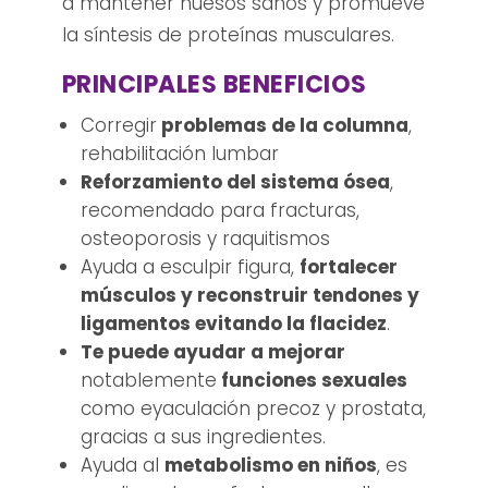
a mantener huesos sanos y promueve
la síntesis de proteínas musculares.
PRINCIPALES BENEFICIOS
Corregir
problemas de la columna
,
rehabilitación lumbar
Reforzamiento del sistema ósea
,
recomendado para fracturas,
osteoporosis y raquitismos
Ayuda a esculpir figura,
fortalecer
músculos y reconstruir tendones y
ligamentos evitando la flacidez
.
Te puede ayudar a mejorar
notablemente
funciones sexuales
como eyaculación precoz y prostata,
gracias a sus ingredientes.
Ayuda al
metabolismo en niños
, es