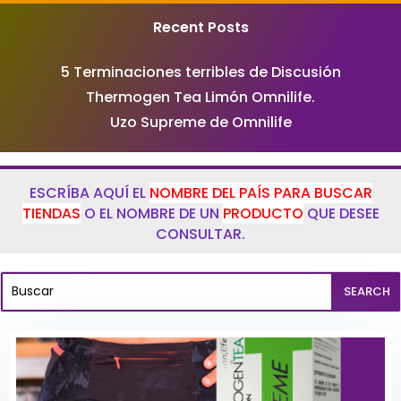
Recent Posts
5 Terminaciones terribles de Discusión
Thermogen Tea Limón Omnilife.
Uzo Supreme de Omnilife
ESCRÍBA AQUÍ EL
NOMBRE DEL PAÍS PARA BUSCAR
TIENDAS
O EL NOMBRE DE UN
PRODUCTO
QUE DESEE
CONSULTAR.