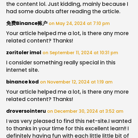
the content lol. Just kidding, mainly because I
had some doubts after reading the article.
免费Binance账户
on May 24, 2024 at 7:10 pm
Your article helped me a lot, is there any more
related content? Thanks!
zoritoler imol
on September 11, 2024 at 10:31 pm
I consider something really special in this
internet site.
binance kod
on November 12, 2024 at 1:19 am
Your article helped me a lot, is there any more
related content? Thanks!
droversointeru
on December 30, 2024 at 3:52 am
I was very pleased to find this net-site.I wanted
to thanks in your time for this excellent learn!! I
definitely having fun with each little little bit of