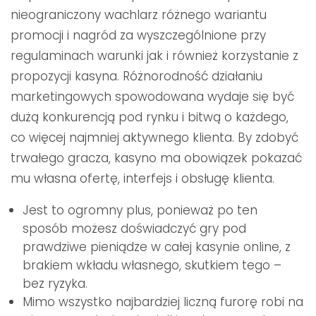
nieograniczony wachlarz różnego wariantu
promocji i nagród za wyszczególnione przy
regulaminach warunki jak i również korzystanie z
propozycji kasyna. Różnorodność działaniu
marketingowych spowodowana wydaje się być
dużą konkurencją pod rynku i bitwą o każdego,
co więcej najmniej aktywnego klienta. By zdobyć
trwałego gracza, kasyno ma obowiązek pokazać
mu własna ofertę, interfejs i obsługę klienta.
Jest to ogromny plus, ponieważ po ten
sposób możesz doświadczyć gry pod
prawdziwe pieniądze w całej kasynie online, z
brakiem wkładu własnego, skutkiem tego –
bez ryzyka.
Mimo wszystko najbardziej liczną furorę robi na