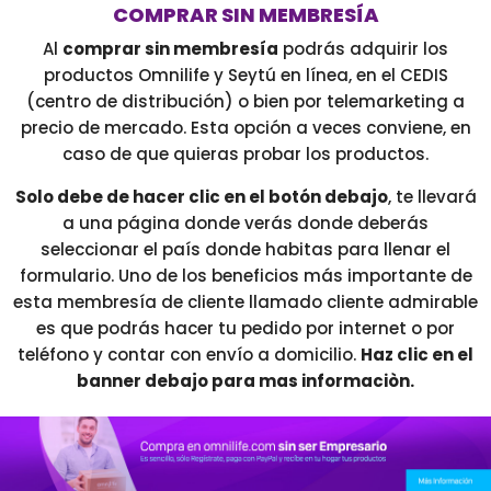
COMPRAR SIN MEMBRESÍA
Al
comprar sin membresía
podrás adquirir los
productos Omnilife y Seytú en línea, en el CEDIS
(centro de distribución) o bien por telemarketing a
precio de mercado. Esta opción a veces conviene, en
caso de que quieras probar los productos.
Solo debe de hacer clic en el botón debajo
, te llevará
a una página donde verás donde deberás
seleccionar el país donde habitas para llenar el
formulario. Uno de los beneficios más importante de
esta membresía de cliente llamado cliente admirable
es que podrás hacer tu pedido por internet o por
teléfono y contar con envío a domicilio.
Haz clic en el
banner debajo para mas informaciòn.