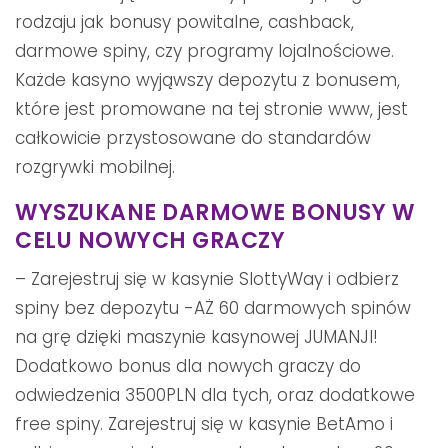
rodzaju jak bonusy powitalne, cashback,
darmowe spiny, czy programy lojalnościowe.
Każde kasyno wyjąwszy depozytu z bonusem,
które jest promowane na tej stronie www, jest
całkowicie przystosowane do standardów
rozgrywki mobilnej.
WYSZUKANE DARMOWE BONUSY W
CELU NOWYCH GRACZY
– Zarejestruj się w kasynie SlottyWay i odbierz
spiny bez depozytu -AŻ 60 darmowych spinów
na grę dzięki maszynie kasynowej JUMANJI!
Dodatkowo bonus dla nowych graczy do
odwiedzenia 3500PLN dla tych, oraz dodatkowe
free spiny. Zarejestruj się w kasynie BetAmo i