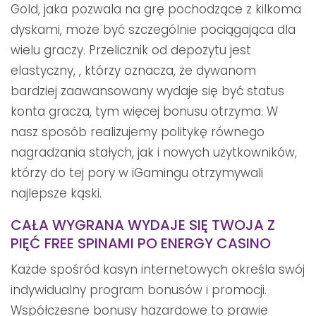
Gold, jaka pozwala na grę pochodzące z kilkoma
dyskami, może być szczególnie pociągająca dla
wielu graczy. Przelicznik od depozytu jest
elastyczny, , którzy oznacza, że dywanom
bardziej zaawansowany wydaje się być status
konta gracza, tym więcej bonusu otrzyma. W
nasz sposób realizujemy politykę równego
nagradzania stałych, jak i nowych użytkowników,
którzy do tej pory w iGamingu otrzymywali
najlepsze kąski.
CAŁA WYGRANA WYDAJE SIĘ TWOJA Z
PIĘĆ FREE SPINAMI PO ENERGY CASINO
Każde spośród kasyn internetowych określa swój
indywidualny program bonusów i promocji.
Współczesne bonusy hazardowe to prawie