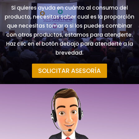
Si quieres ayuda en cuánto al consumo del
producto, necesitas saber cual es la proporción
que necesitas tomar o si los puedes combinar
con otros productos, estamos para atenderte.
Haz clic en el botón debajo para atenderte a la
brevedad.
SOLICITAR ASESORÍA