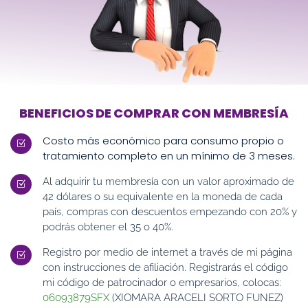
BENEFICIOS DE COMPRAR CON MEMBRESÍA
Costo más económico para consumo propio o
Z
tratamiento completo en un mínimo de 3 meses.
Al adquirir tu membresía con un valor aproximado de
Z
42 dólares o su equivalente en la moneda de cada
país, compras con descuentos empezando con 20% y
podrás obtener el 35 o 40%.
Registro por medio de internet a través de mi página
Z
con instrucciones de afiliación. Registrarás el código
mi código de patrocinador o empresarios, colocas:
06093879SFX
(XIOMARA ARACELI SORTO FUNEZ)