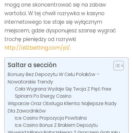
mogą one skoncentrować się na zabaw
wartości. W tej chwili rozrywka w kasyno
internetowego Ice staje się wyłącznym
miejscem, gdzie dysponujesz szansę wygrać
trochę pieniędzy od rozrywki
http://all2betting.com/pl/
.
Saltar a sección
Bonusy Bez Depozytu W Celu Polaków –
Nowatorskie Trendy
Cała Wygrana Wydaje Się Twoja Z Pięć Free
Spinami Po Energy Casino
Wsparcie Oraz Obsługa Klienta: Najlepsze Rady
Dla Zawodników
Ice Casino Propozycja Powitalna
Ice Casino Bonus Z Brakiem Depozytu
Wywiad Milana Rabszskiego Z Graczem Gatunku