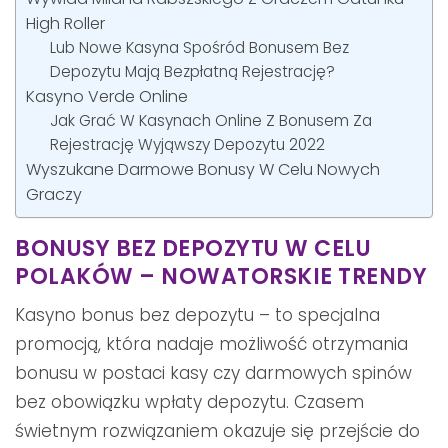
High Roller
Lub Nowe Kasyna Spośród Bonusem Bez
Depozytu Mają Bezpłatną Rejestrację?
Kasyno Verde Online
Jak Grać W Kasynach Online Z Bonusem Za
Rejestrację Wyjąwszy Depozytu 2022
Wyszukane Darmowe Bonusy W Celu Nowych
Graczy
BONUSY BEZ DEPOZYTU W CELU
POLAKÓW – NOWATORSKIE TRENDY
Kasyno bonus bez depozytu – to specjalna
promocją, która nadaje możliwość otrzymania
bonusu w postaci kasy czy darmowych spinów
bez obowiązku wpłaty depozytu. Czasem
świetnym rozwiązaniem okazuje się przejście do