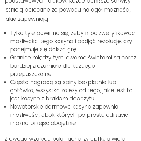
podstawowych kroków. Każde poniższe serwisy
istnieją polecane ze powodu na ogół możności,
jakie zapewniają.
Tylko tyle powinno się, żeby móc zweryfikować
możliwości tego kasyna i podjąć rezolucję, czy
podejmuje się dalszą grę.
Granice między tymi dwoma światami są coraz
bardziej zrozumiałe dla każdego i
przepuszczalne.
Często nagrodą są spiny bezpłatnie lub
gotówka, wszystko zależy od tego, jakie jest to
jest kasyno z brakiem depozytu.
Nowatorskie darmowe kasyno zapewnia
możliwości, obok których po prostu odrzucić
można przejść obojętnie.
Z owego względu bukmacherzy aplikują wiele