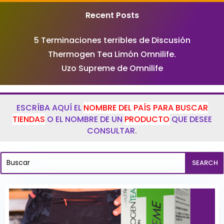
Recent Posts
5 Terminaciones terribles de Discusión
Thermogen Tea Limón Omnilife.
Uzo Supreme de Omnilife
ESCRÍBA AQUÍ EL
NOMBRE DEL PAÍS PARA BUSCAR
TIENDAS
O EL NOMBRE DE UN
PRODUCTO
QUE DESEE
CONSULTAR.