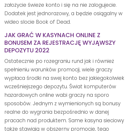
założycie świeże konto i się na nie zalogujecie.
Dodatek jest jednorazowy, a będzie osiągalny w
wideo slocie Book of Dead.
JAK GRAĆ W KASYNACH ONLINE Z
BONUSEM ZA REJESTRACJĘ WYJĄWSZY
DEPOZYTU 2022
Ostatecznie po rozegraniu rund jak i również
spełnieniu warunków promocji, wiele graczy
wypłaca środki na swej konto bez jakiegokolwiek
wcześniejszego depozytu. Świat komputerów
hazardowych online wabi graczy na sporo
sposobów. Jednym z wymienionych są bonusy
realne do wygrania bezpośrednio w danej
pracach nad produktem. Same kasyna sieciowy
także stawiają w obszerny promocje, tego