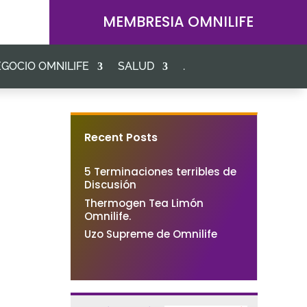
MEMBRESIA OMNILIFE
GOCIO OMNILIFE
SALUD
.
Recent Posts
5 Terminaciones terribles de
Discusión
Thermogen Tea Limón
Omnilife.
Uzo Supreme de Omnilife