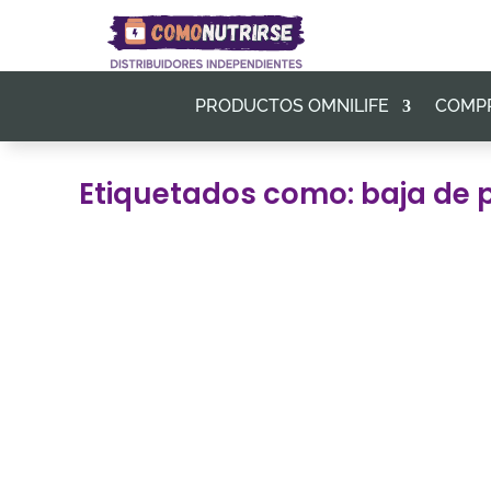
PRODUCTOS OMNILIFE
COMP
Etiquetados como: baja de 