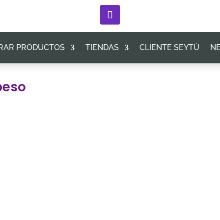
RAR PRODUCTOS
TIENDAS
CLIENTE SEYTÚ
NE
peso