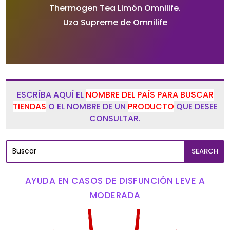
Thermogen Tea Limón Omnilife.
Uzo Supreme de Omnilife
ESCRÍBA AQUÍ EL
NOMBRE DEL PAÍS PARA BUSCAR
TIENDAS
O EL NOMBRE DE UN
PRODUCTO
QUE DESEE
CONSULTAR.
AYUDA EN CASOS DE DISFUNCIÓN LEVE A
MODERADA