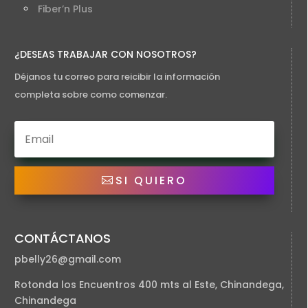
Fiber’n Plus
¿DESEAS TRABAJAR CON NOSOTROS?
Déjanos tu correo para reicibir la información
completa sobre como comenzar.
SI QUIERO
CONTÁCTANOS
pbelly26@gmail.com
Rotonda los Encuentros 400 mts al Este, Chinandega,
Chinandega