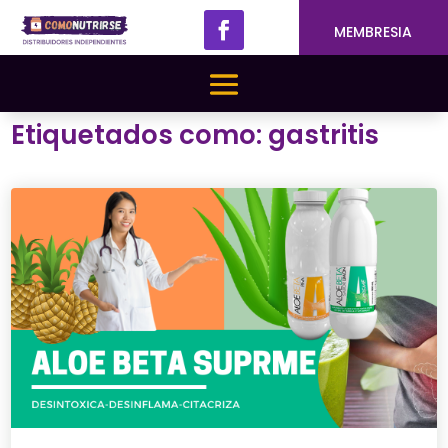
MEMBRESIA
Etiquetados como: gastritis