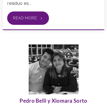
residuo es...
READ MORE
Pedro Belli y Xiomara Sorto