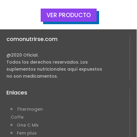
VER PRODUCTO
comonutrirse.com
@2020 Oficial.
Todos los derechos reservados. Los
suplementos nutricionales aquí expuestos
no son medicamentos.
Enlaces
Thermogen
Coffe
One C Mix
Fem plus