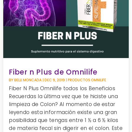
Fiber n Plus de Omnilife
BY
BELLI MONCADA
|
DEC 9, 2019
|
PRODUCTOS OMNILIFE
Fiber N Plus Omnilife todos los Beneficios
Recuerdas la última vez que te hiciste una
limpieza de Colon? Al momento de estar
leyendo esta información existe una gran
posibilidad que tengas entre 1 ½ a 6 ½ kilos
de materia fecal sin digerir en el colon. Este