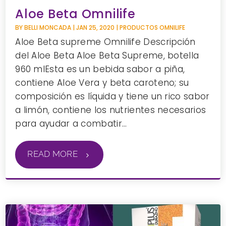
Aloe Beta Omnilife
BY
BELLI MONCADA
|
JAN 25, 2020
|
PRODUCTOS OMNILIFE
Aloe Beta supreme Omnilife Descripción
del Aloe Beta Aloe Beta Supreme, botella
960 mlEsta es un bebida sabor a piña,
contiene Aloe Vera y beta caroteno; su
composición es líquida y tiene un rico sabor
a limón, contiene los nutrientes necesarios
para ayudar a combatir...
READ MORE